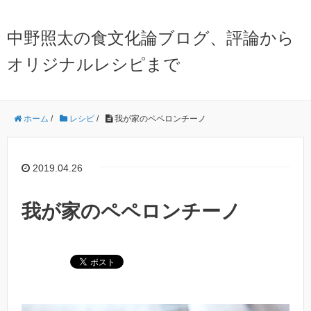
中野照太の食文化論ブログ、評論から
オリジナルレシピまで
ホーム
/
レシピ
/
我が家のペペロンチーノ
2019.04.26
我が家のペペロンチーノ