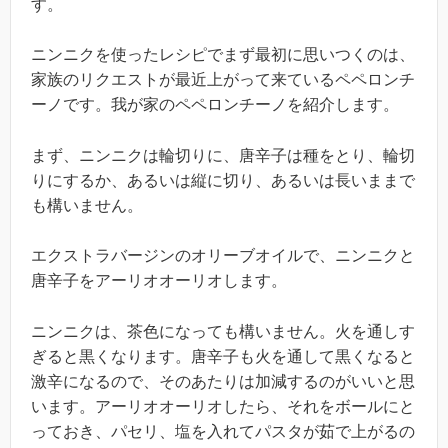
す。
ニンニクを使ったレシピでまず最初に思いつくのは、
家族のリクエストが最近上がって来ているペペロンチ
ーノです。我が家のペペロンチーノを紹介します。
まず、ニンニクは輪切りに、唐辛子は種をとり、輪切
りにするか、あるいは縦に切り、あるいは長いままで
も構いません。
エクストラバージンのオリーブオイルで、ニンニクと
唐辛子をアーリオオーリオします。
ニンニクは、茶色になっても構いません。火を通しす
ぎると黒くなります。唐辛子も火を通して黒くなると
激辛になるので、そのあたりは加減するのがいいと思
います。アーリオオーリオしたら、それをボールにと
っておき、パセリ、塩を入れてパスタが茹で上がるの