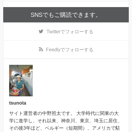
ま
す
)
SNSでもご購読できます。
Twitter
でフォローする
Feedly
でフォローする
tsunota
サイト運営者の中野照太です。 大学時代に関東の大
学に進学し、それ以来、神奈川、東京、埼玉に居住、
その後3年ほど、ベルギー（短期間）、アメリカで駐