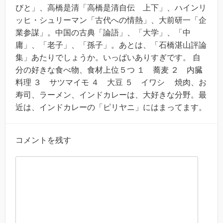
びと」、高橋是清「高橋是清自伝 上下」、ハインリ
ッヒ・シュリーマン「古代への情熱」、大前研一「企
業参謀」。中国の古典「論語」、「大学」、「中
庸」、「老子」、「孫子」。あとは、「石橋湛山評論
集」あたりでしょうか。いっぱいありすぎです。 自
分の好きな食べ物、食材上位５つ １ 蕎麦 ２ 内臓
料理 ３ サツマイモ ４ 大豆 ５ イワシ 焼肉、お
寿司、ラーメン、インドカレーは、大好きな分野。最
近は、インドカレーの「ピリヤニ」にはまってます。
コメントを残す