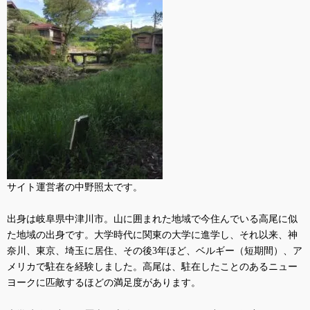
サイト運営者の中野照太です。
出身は岐阜県中津川市。山に囲まれた地域で今住んでいる高尾に似
た地域の出身です。大学時代に関東の大学に進学し、それ以来、神
奈川、東京、埼玉に居住、その後
3
年ほど、ベルギー（短期間）、ア
メリカで駐在を経験しました。高尾は、駐在したことのあるニュー
ヨークに匹敵するほどの満足度があります。