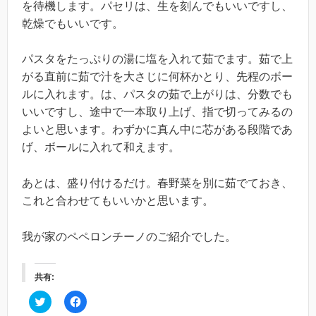
を待機します。パセリは、生を刻んでもいいですし、
乾燥でもいいです。
パスタをたっぷりの湯に塩を入れて茹でます。茹で上
がる直前に茹で汁を大さじに何杯かとり、先程のボー
ルに入れます。は、パスタの茹で上がりは、分数でも
いいですし、途中で一本取り上げ、指で切ってみるの
よいと思います。わずかに真ん中に芯がある段階であ
げ、ボールに入れて和えます。
あとは、盛り付けるだけ。春野菜を別に茹でておき、
これと合わせてもいいかと思います。
我が家のペペロンチーノのご紹介でした。
共有:
ク
F
リ
a