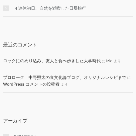
４連休初日、自然を満喫した日帰旅行
最近のコメント
ロックにのめり込み、友人と食べ歩きした大学時代
izle
に
より
プロローグ 中野照太の食文化論ブログ、オリジナルレシピまで
に
WordPress コメントの投稿者
より
アーカイブ