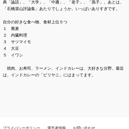
典「論語」、「大学」、「中庸」、「老子」、「孫子」。あとは、
「石橋湛山評論集」あたりでしょうか。いっぱいありすぎです。
自分の好きな食べ物、食材上位５つ
１ 蕎麦
２ 内臓料理
３ サツマイモ
４ 大豆
５ イワシ
焼肉、お寿司、ラーメン、インドカレーは、大好きな分野。最近
は、インドカレーの「ピリヤニ」にはまってます。
プライバシーポリシー
運営者情報
お問い合わせ