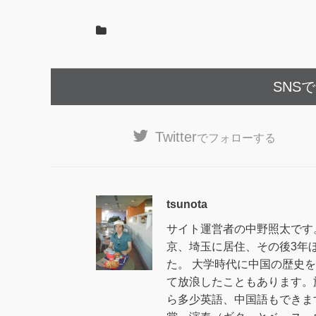
SNS
Twitter
でフォローする
tsunota
サイト運営者の中野照太です
京、埼玉に居住、その後3年
た。 大学時代に中国の歴史
て放浪したこともあります。
ら多少英語、中国語もできま