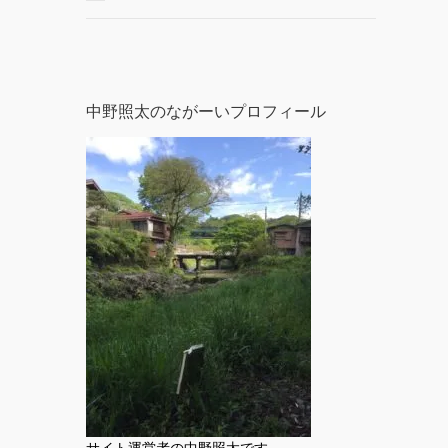
中野照太のながーいプロフィール