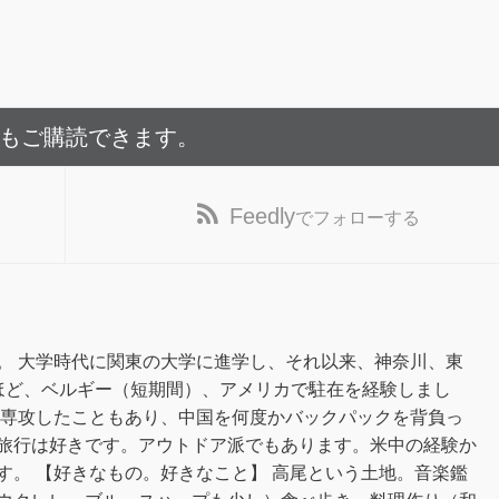
でもご購読できます。
Feedly
でフォローする
。 大学時代に関東の大学に進学し、それ以来、神奈川、東
ほど、ベルギー（短期間）、アメリカで駐在を経験しまし
を専攻したこともあり、中国を何度かバックパックを背負っ
旅行は好きです。アウトドア派でもあります。米中の経験か
す。 【好きなもの。好きなこと】 高尾という土地。音楽鑑