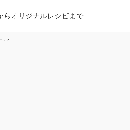
からオリジナルレシピまで
ース２