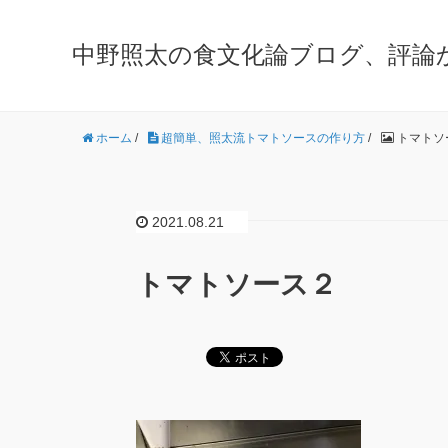
中野照太の食文化論ブログ、評論
ホーム
/
超簡単、照太流トマトソースの作り方
/
トマトソ
2021.08.21
トマトソース２