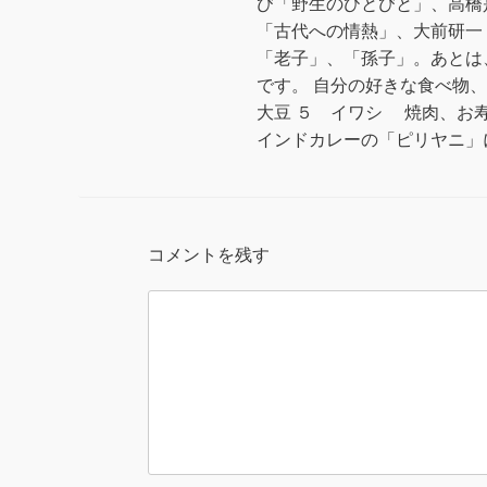
び「野生のひとびと」、高橋
「古代への情熱」、大前研一
「老子」、「孫子」。あとは
です。 自分の好きな食べ物、
大豆 ５ イワシ 焼肉、お
インドカレーの「ピリヤニ」
コメントを残す