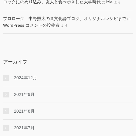
ロックにのめり込み、友人と食べ歩きした大学時代
izle
に
より
プロローグ 中野照太の食文化論ブログ、オリジナルレシピまで
に
WordPress コメントの投稿者
より
アーカイブ
2024年12月
2021年9月
2021年8月
2021年7月