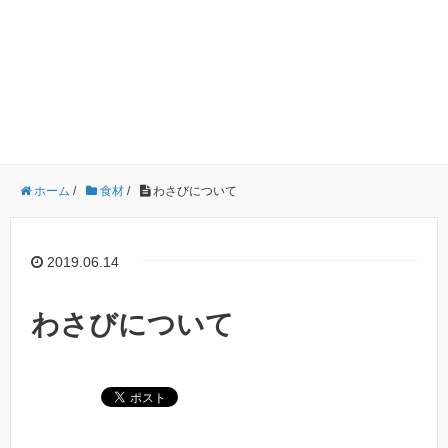
ホーム
/
食材
/
わさびについて
2019.06.14
わさびについて