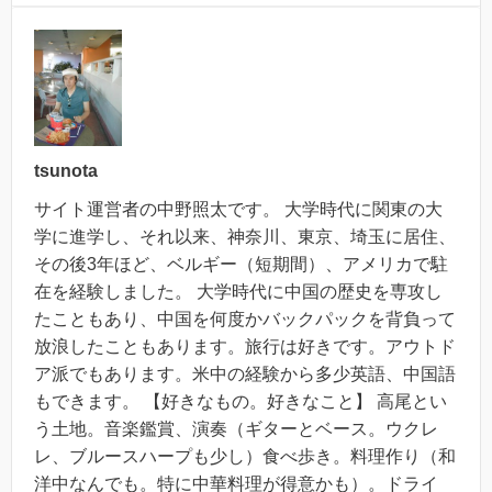
tsunota
サイト運営者の中野照太です。 大学時代に関東の大
学に進学し、それ以来、神奈川、東京、埼玉に居住、
その後3年ほど、ベルギー（短期間）、アメリカで駐
在を経験しました。 大学時代に中国の歴史を専攻し
たこともあり、中国を何度かバックパックを背負って
放浪したこともあります。旅行は好きです。アウトド
ア派でもあります。米中の経験から多少英語、中国語
もできます。 【好きなもの。好きなこと】 高尾とい
う土地。音楽鑑賞、演奏（ギターとベース。ウクレ
レ、ブルースハープも少し）食べ歩き。料理作り（和
洋中なんでも。特に中華料理が得意かも）。ドライ