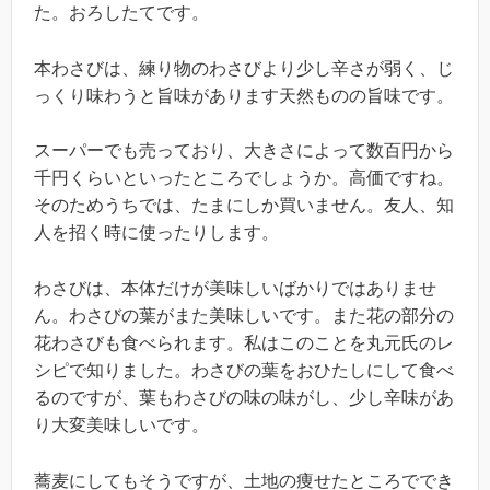
た。おろしたてです。
本わさびは、練り物のわさびより少し辛さが弱く、じ
っくり味わうと旨味があります天然ものの旨味です。
スーパーでも売っており、大きさによって数百円から
千円くらいといったところでしょうか。高価ですね。
そのためうちでは、たまにしか買いません。友人、知
人を招く時に使ったりします。
わさびは、本体だけが美味しいばかりではありませ
ん。わさびの葉がまた美味しいです。また花の部分の
花わさびも食べられます。私はこのことを丸元氏のレ
シピで知りました。わさびの葉をおひたしにして食べ
るのですが、葉もわさびの味の味がし、少し辛味があ
り大変美味しいです。
蕎麦にしてもそうですが、土地の痩せたところででき