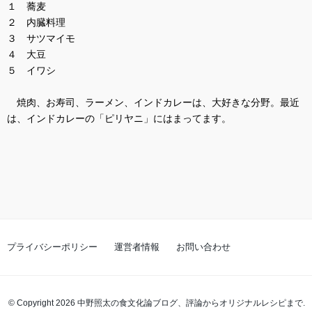
１ 蕎麦
２ 内臓料理
３ サツマイモ
４ 大豆
５ イワシ
焼肉、お寿司、ラーメン、インドカレーは、大好きな分野。最近
は、インドカレーの「ピリヤニ」にはまってます。
プライバシーポリシー
運営者情報
お問い合わせ
© Copyright 2026 中野照太の食文化論ブログ、評論からオリジナルレシピまで.