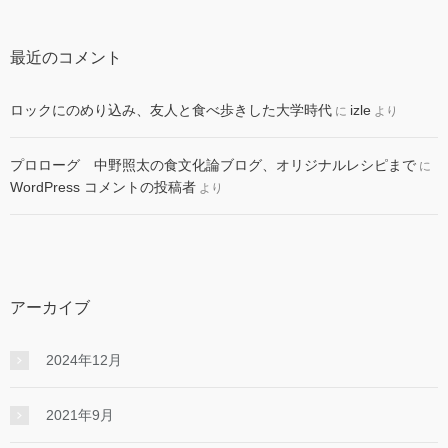
最近のコメント
ロックにのめり込み、友人と食べ歩きした大学時代
izle
に
より
プロローグ 中野照太の食文化論ブログ、オリジナルレシピまで
に
WordPress コメントの投稿者
より
アーカイブ
2024年12月
2021年9月