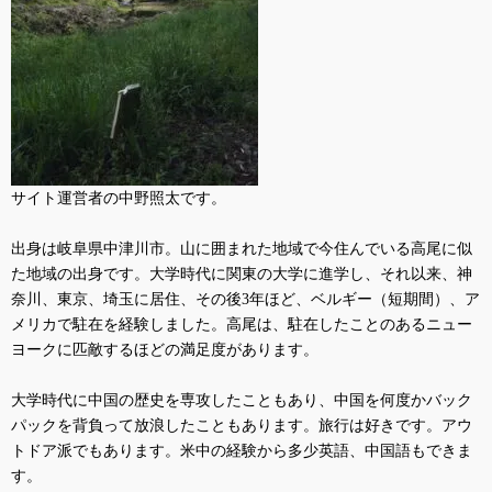
サイト運営者の中野照太です。
出身は岐阜県中津川市。山に囲まれた地域で今住んでいる高尾に似
た地域の出身です。大学時代に関東の大学に進学し、それ以来、神
奈川、東京、埼玉に居住、その後
3
年ほど、ベルギー（短期間）、ア
メリカで駐在を経験しました。高尾は、駐在したことのあるニュー
ヨークに匹敵するほどの満足度があります。
大学時代に中国の歴史を専攻したこともあり、中国を何度かバック
パックを背負って放浪したこともあります。旅行は好きです。アウ
トドア派でもあります。米中の経験から多少英語、中国語もできま
す。