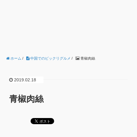
ホーム
/
中国でのビックリグルメ
/
青椒肉絲
2019.02.18
青椒肉絲