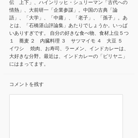
伝 上下」、ハインリッヒ・シュリーマン「古代への
情熱」、大前研一「企業参謀」。中国の古典「論
語」、「大学」、「中庸」、「老子」、「孫子」。あ
とは、「石橋湛山評論集」あたりでしょうか。いっぱ
いありすぎです。 自分の好きな食べ物、食材上位５つ
１ 蕎麦 ２ 内臓料理 ３ サツマイモ ４ 大豆 ５
イワシ 焼肉、お寿司、ラーメン、インドカレーは、
大好きな分野。最近は、インドカレーの「ピリヤニ」
にはまってます。
コメントを残す