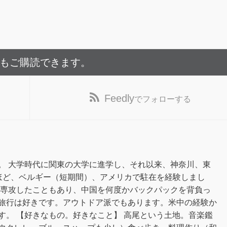
でもご購読できます。
Feedly
でフォローする
。 大学時代に関東の大学に進学し、それ以来、神奈川、東
ほど、ベルギー（短期間）、アメリカで駐在を経験しまし
を専攻したこともあり、中国を何度かバックパックを背負っ
旅行は好きです。アウトドア派でもあります。米中の経験か
す。 【好きなもの。好きなこと】 高尾という土地。音楽鑑