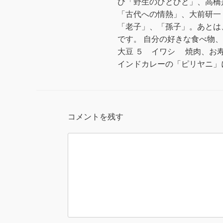
び「野生のひとびと」、高橋
「古代への情熱」、大前研一
「老子」、「孫子」。あとは
です。 自分の好きな食べ物、
大豆 ５ イワシ 焼肉、お
インドカレーの「ピリヤニ」
コメントを残す