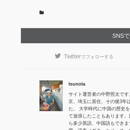
SNS
Twitter
でフォローする
tsunota
サイト運営者の中野照太です
京、埼玉に居住、その後3年
た。 大学時代に中国の歴史
て放浪したこともあります。
ら多少英語、中国語もできま