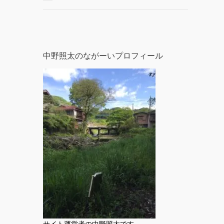
中野照太のながーいプロフィール