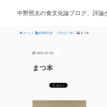
中野照太の食文化論ブログ、評論
ホーム
/
町蕎麦礼賛、一宮のまつ本
/
まつ本
2021.07.03
まつ本