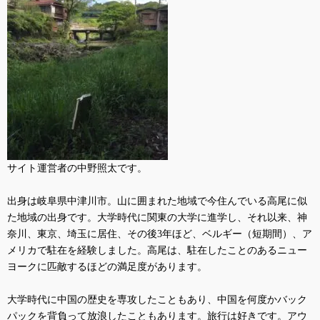
サイト運営者の中野照太です。
出身は岐阜県中津川市。山に囲まれた地域で今住んでいる高尾に似
た地域の出身です。大学時代に関東の大学に進学し、それ以来、神
奈川、東京、埼玉に居住、その後
3
年ほど、ベルギー（短期間）、ア
メリカで駐在を経験しました。高尾は、駐在したことのあるニュー
ヨークに匹敵するほどの満足度があります。
大学時代に中国の歴史を専攻したこともあり、中国を何度かバック
パックを背負って放浪したこともあります。旅行は好きです。アウ