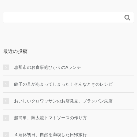

最近の投稿
恵那市のお食事処ひかりのAランチ
餃子の具があまってしまった！そんなときのレシピ
おいしいクロワッサンのお店発見、ブランパン栄店
超簡単、照太流トマトソースの作り方
４連休初日、自然を満喫した日帰旅行