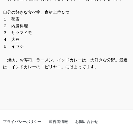
自分の好きな食べ物、食材上位５つ
１ 蕎麦
２ 内臓料理
３ サツマイモ
４ 大豆
５ イワシ
焼肉、お寿司、ラーメン、インドカレーは、大好きな分野。最近
は、インドカレーの「ピリヤニ」にはまってます。
プライバシーポリシー
運営者情報
お問い合わせ