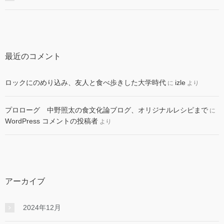
最近のコメント
ロックにのめり込み、友人と食べ歩きした大学時代
izle
に
より
プロローグ 中野照太の食文化論ブログ、オリジナルレシピまで
に
WordPress コメントの投稿者
より
アーカイブ
2024年12月