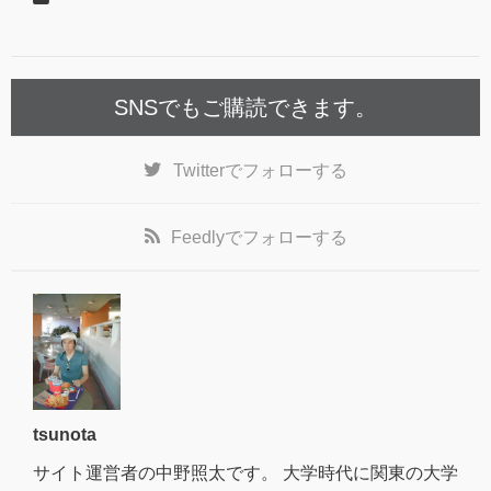
SNSでもご購読できます。
Twitter
でフォローする
Feedly
でフォローする
tsunota
サイト運営者の中野照太です。 大学時代に関東の大学