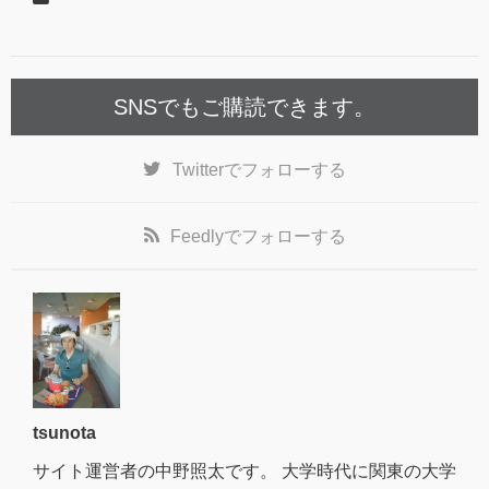
SNSでもご購読できます。
Twitter
でフォローする
Feedly
でフォローする
tsunota
サイト運営者の中野照太です。 大学時代に関東の大学