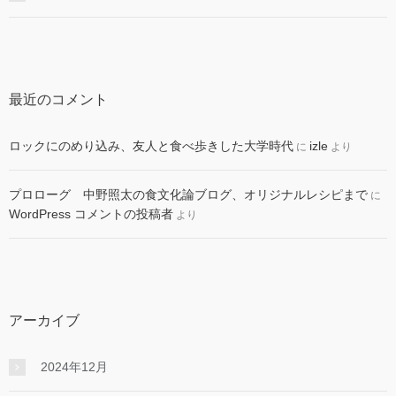
最近のコメント
ロックにのめり込み、友人と食べ歩きした大学時代
izle
に
より
プロローグ 中野照太の食文化論ブログ、オリジナルレシピまで
に
WordPress コメントの投稿者
より
アーカイブ
2024年12月