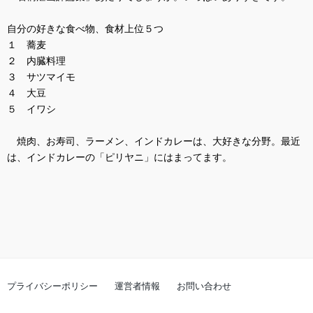
自分の好きな食べ物、食材上位５つ
１ 蕎麦
２ 内臓料理
３ サツマイモ
４ 大豆
５ イワシ
焼肉、お寿司、ラーメン、インドカレーは、大好きな分野。最近
は、インドカレーの「ピリヤニ」にはまってます。
プライバシーポリシー
運営者情報
お問い合わせ