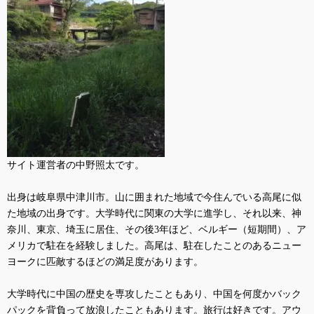
サイト運営者の中野照太です。
出身は岐阜県中津川市。山に囲まれた地域で今住んでいる高尾に似
た地域の出身です。大学時代に関東の大学に進学し、それ以来、神
奈川、東京、埼玉に居住、その後
3
年ほど、ベルギー（短期間）、ア
メリカで駐在を経験しました。高尾は、駐在したことのあるニュー
ヨークに匹敵するほどの満足度があります。
大学時代に中国の歴史を専攻したこともあり、中国を何度かバック
パックを背負って放浪したこともあります。旅行は好きです。アウ