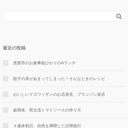

最近の投稿
恵那市のお食事処ひかりのAランチ
餃子の具があまってしまった！そんなときのレシピ
おいしいクロワッサンのお店発見、ブランパン栄店
超簡単、照太流トマトソースの作り方
４連休初日、自然を満喫した日帰旅行