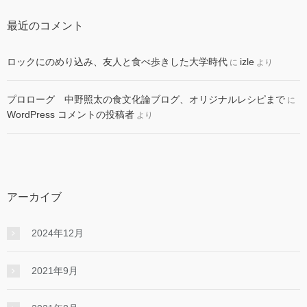
最近のコメント
ロックにのめり込み、友人と食べ歩きした大学時代
izle
に
より
プロローグ 中野照太の食文化論ブログ、オリジナルレシピまで
に
WordPress コメントの投稿者
より
アーカイブ
2024年12月
2021年9月