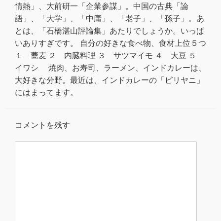
情熱」、大前研一「企業参謀」。中国の古典「論
語」、「大学」、「中庸」、「老子」、「孫子」。あ
とは、「石橋湛山評論集」あたりでしょうか。いっぱ
いありすぎです。 自分の好きな食べ物、食材上位５つ
１ 蕎麦 ２ 内臓料理 ３ サツマイモ ４ 大豆 ５
イワシ 焼肉、お寿司、ラーメン、インドカレーは、
大好きな分野。最近は、インドカレーの「ピリヤニ」
にはまってます。
コメントを残す