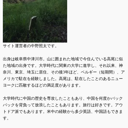
サイト運営者の中野照太です。
出身は岐阜県中津川市。山に囲まれた地域で今住んでいる高尾に似
た地域の出身です。大学時代に関東の大学に進学し、それ以来、神
奈川、東京、埼玉に居住、その後
3
年ほど、ベルギー（短期間）、ア
メリカで駐在を経験しました。高尾は、駐在したことのあるニュー
ヨークに匹敵するほどの満足度があります。
大学時代に中国の歴史を専攻したこともあり、中国を何度かバック
パックを背負って放浪したこともあります。旅行は好きです。アウ
トドア派でもあります。米中の経験から多少英語、中国語もできま
す。