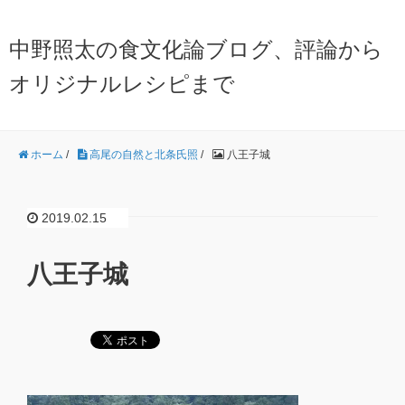
中野照太の食文化論ブログ、評論から
オリジナルレシピまで
ホーム
/
高尾の自然と北条氏照
/
八王子城
2019.02.15
八王子城