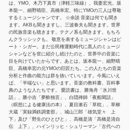
は、YMO、木乃下真市（津軽三味線）、我妻宏光。坂
本龍一、細野晴臣、高橋幸宏。特にYMOの三人は尊敬
するミュージシャンです。 ☆余談 音楽は何でも聞き
ます。AKBも聞きますし、三波春夫も聞きます。世界
の民族音楽も聴きます。テクノ系も聞きます。もちろ
んクラッシックも。 敬意を表するミュージシャンはピ
ート・シガー。まだ公民権運動時代に黒人のミュージ
シャンなどを世に紹介し続けたのと、世界中の音楽に
目を向けていたからです。あとは、坂本龍一、細野晴
臣、高橋幸宏の元YMOの巨匠たち。この人たちの音楽
分析と作曲の能力は群を抜いていいます。今風にいえ
ば、「半端ない」と思います。音楽の教科書、百科事
典のような人たちです。 愛読書は、勝海舟「氷川世
話」、勝小吉「夢酔独言」、白隠禅師「夜船閑話」
（瞑想による健康法の本）、夏目漱石「草枕」、草柳
大蔵「実録満鉄調査部」、城山三郎「雄気堂々 上
下」及び「野生のひとびと」、高橋是清「高橋是清自
伝 上下」、ハインリッヒ・シュリーマン「古代への