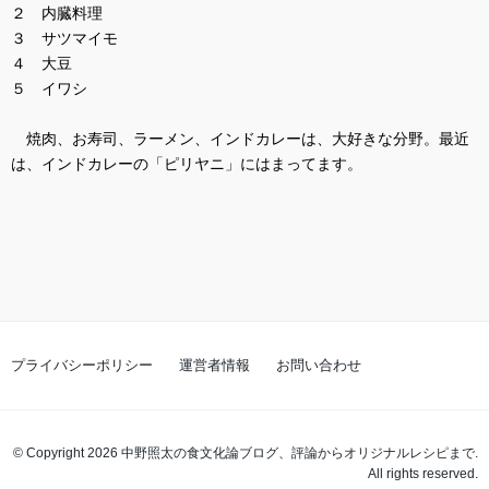
２ 内臓料理
３ サツマイモ
４ 大豆
５ イワシ
焼肉、お寿司、ラーメン、インドカレーは、大好きな分野。最近
は、インドカレーの「ピリヤニ」にはまってます。
プライバシーポリシー
運営者情報
お問い合わせ
© Copyright 2026 中野照太の食文化論ブログ、評論からオリジナルレシピまで.
All rights reserved.